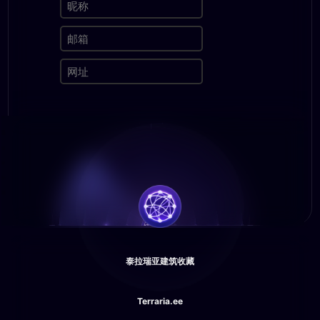
泰拉瑞亚建筑收藏
Terraria.ee