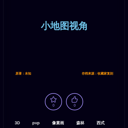
小地图视角
原著：未知
存档来源：收藏家复刻
0
0
3D
pvp
像素画
森林
西式