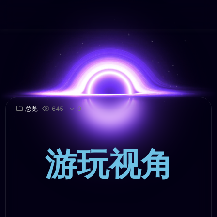
总览
645
0
游玩视角