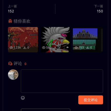
上一篇
下一篇
152
150
猜你喜欢
1.23k
0
583
0
753
0
评论
0
提交评论