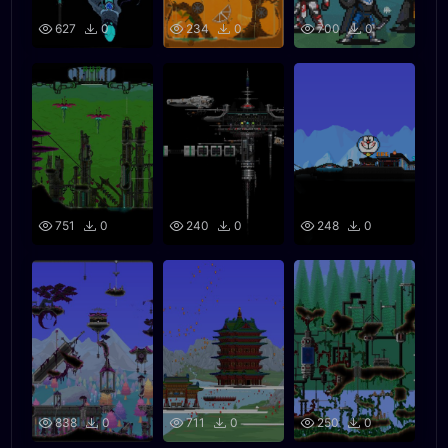
627
0
234
0
700
0
751
0
240
0
248
0
838
0
711
0
250
0