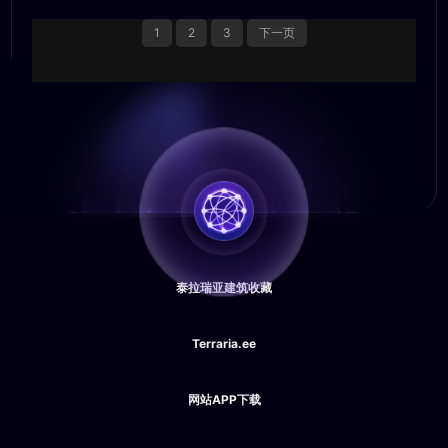
1
2
3
下一页
泰拉瑞亚建筑收藏
Terraria.ee
网站APP下载