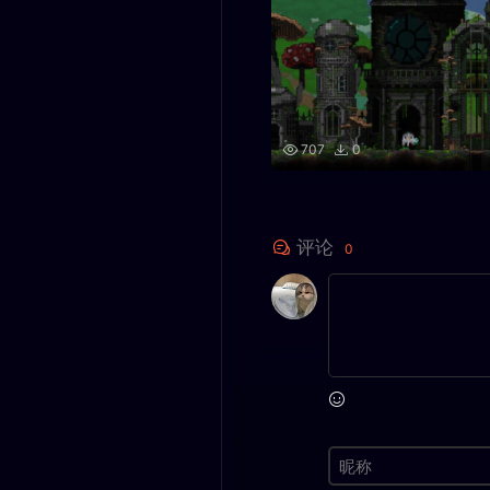
707
0
评论
0