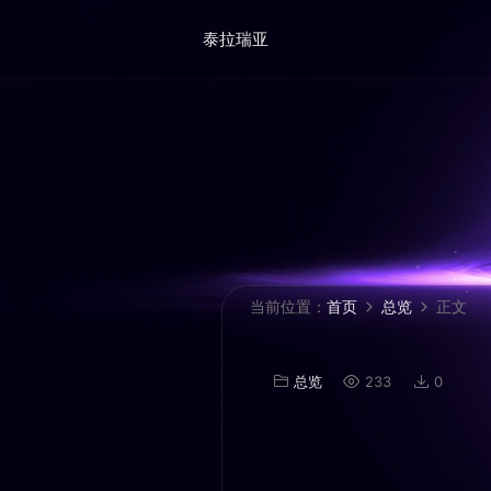
泰拉瑞亚
当前位置：
首页
总览
正文
总览
233
0