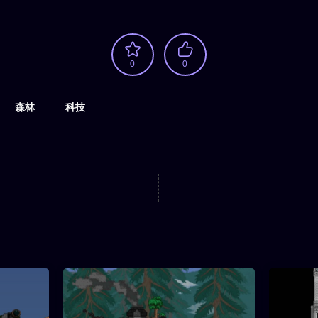
0
0
森林
科技