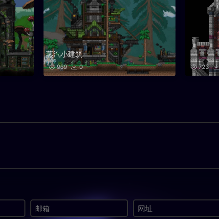
蒸汽小建筑
969
0
723