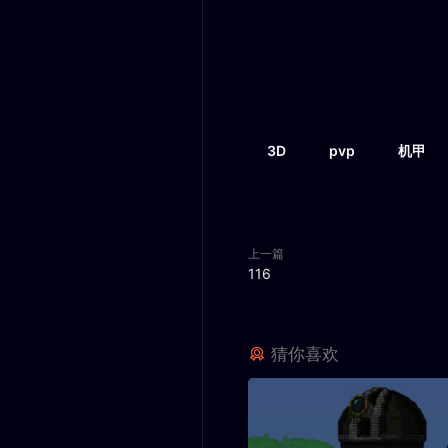
3D
pvp
机甲
上一篇
116
猜你喜欢