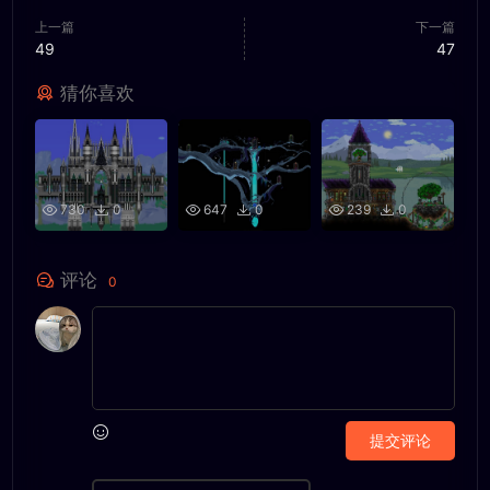
上一篇
下一篇
49
47
猜你喜欢
730
0
647
0
239
0
评论
0
提交评论