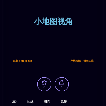
小地图视角
原著：MakFeed
存档来源：创意工坊
0
1
3D
丛林
洞穴
风景