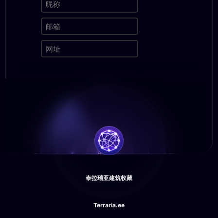
泰拉瑞亚建筑收藏
Terraria.ee