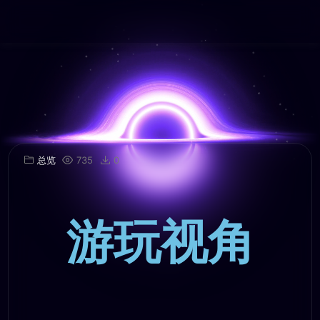
总览
735
0
游玩视角