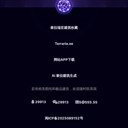
泰拉瑞亚建筑收藏
Terraria.ee
网站APP下载
AI 泰拉建筑生成
若有精美图纸和极品建筑，欢迎随时联系我
29913
29913
S@SSS.SS
闽ICP备2025089152号