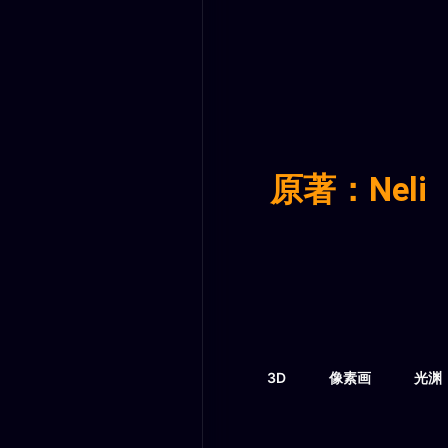
原著：Neli
3D
像素画
光渊