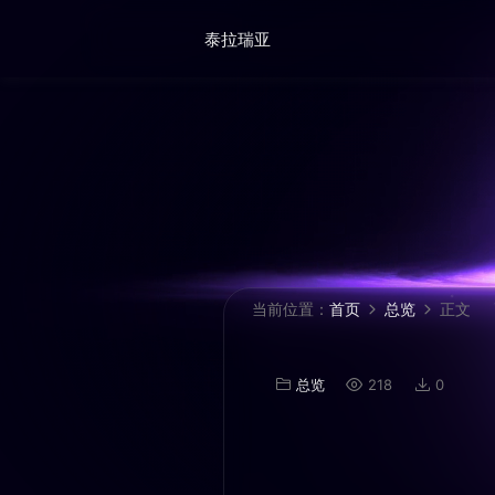
泰拉瑞亚
当前位置：
首页
总览
正文
总览
218
0