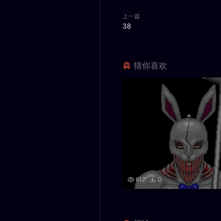
上一篇
38
猜你喜欢
617
0