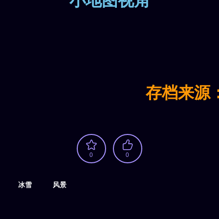
小地图视角
存档来源
0
0
冰雪
风景