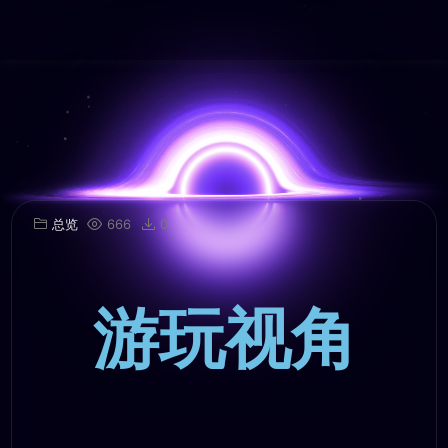
总览
666
0
游玩视角