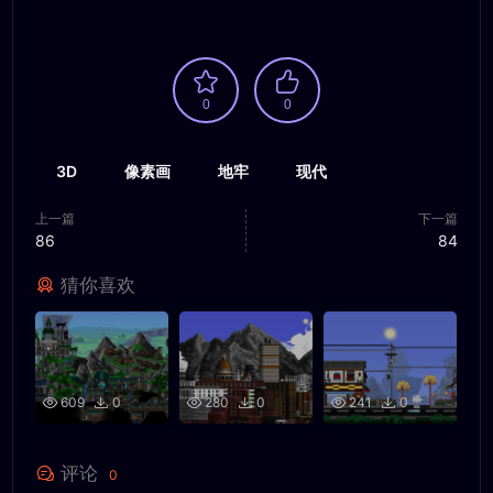
0
0
3D
像素画
地牢
现代
上一篇
下一篇
86
84
猜你喜欢
609
0
280
0
241
0
评论
0