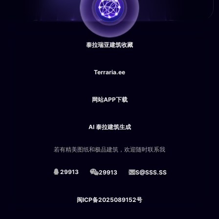
泰拉瑞亚建筑收藏
Terraria.ee
网站APP下载
AI 泰拉建筑生成
若有精美图纸和极品建筑，欢迎随时联系我
29913
29913
S@SSS.SS
闽ICP备2025089152号