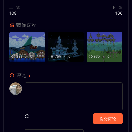
上一篇
下一篇
108
106
猜你喜欢
838
0
755
0
860
0
评论
0
提交评论