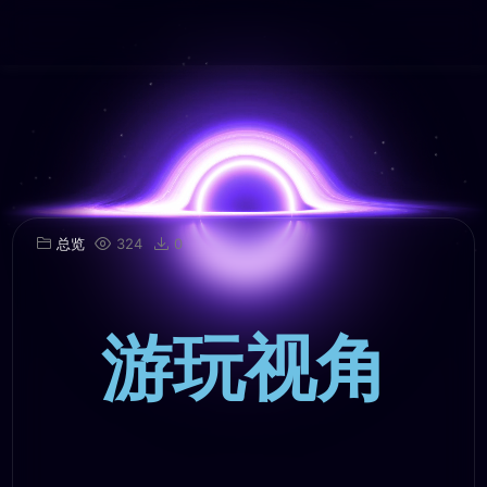
总览
324
0
游玩视角