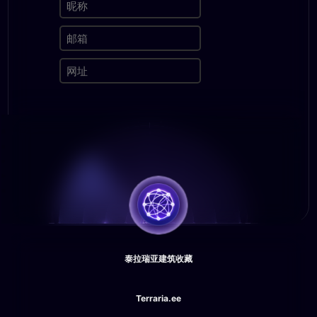
泰拉瑞亚建筑收藏
Terraria.ee