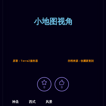
小地图视角
原著：TerraZ服务器
存档来源：收藏家复刻
0
0
神圣
西式
风景