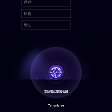
泰拉瑞亚建筑收藏
Terraria.ee