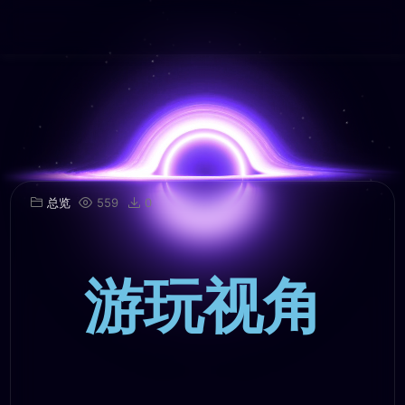
总览
559
0
游玩视角