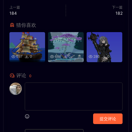
上一篇
下一篇
184
182
猜你喜欢
697
0
688
0
280
0
评论
0
提交评论