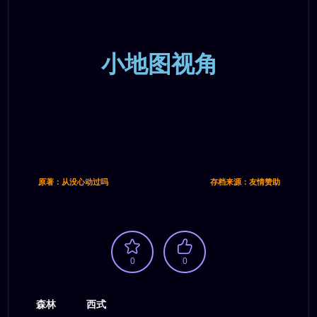
小地图视角
原著：从没心动过吗
存档来源：友情赞助
0
0
森林
西式