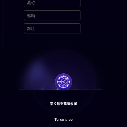
泰拉瑞亚建筑收藏
Terraria.ee