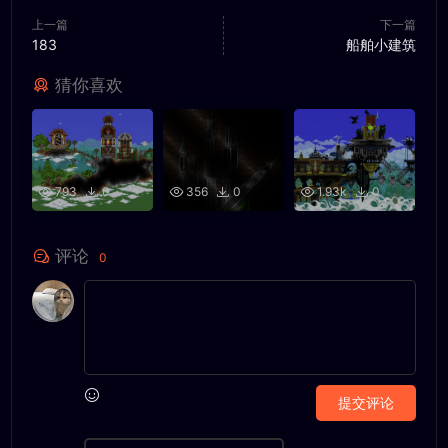
上一篇
下一篇
183
船舶小建筑
猜你喜欢
793
0
356
0
1.93k
0
评论
0
提交评论