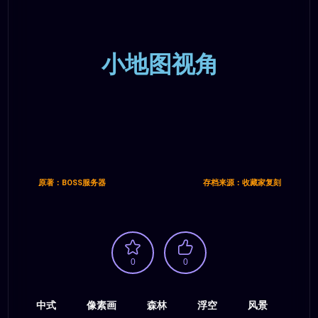
小地图视角
原著：BOSS服务器
存档来源：收藏家复刻
0
0
中式
像素画
森林
浮空
风景