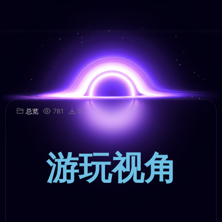
总览
781
0
游玩视角