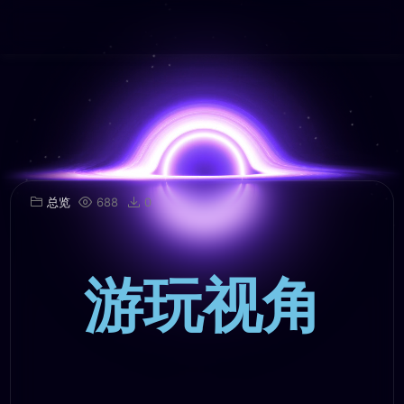
总览
688
0
游玩视角