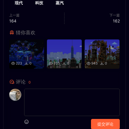
现代
科技
蒸汽
上一篇
下一篇
164
162
猜你喜欢
223
0
705
0
945
0
评论
0
提交评论