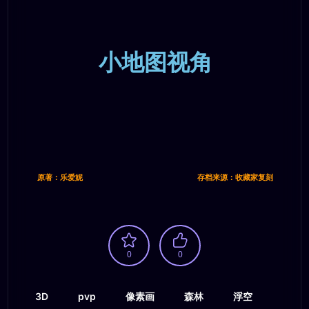
小地图视角
原著：乐爱妮
存档来源：收藏家复刻
0
0
3D
pvp
像素画
森林
浮空