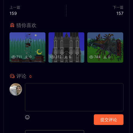
上一篇
下一篇
159
157
猜你喜欢
711
0
312
0
744
0
评论
0
提交评论