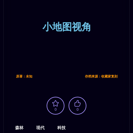
小地图视角
原著：未知
存档来源：收藏家复刻
0
0
森林
现代
科技