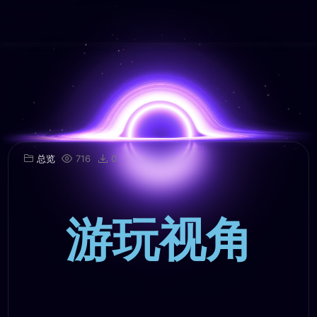
总览
716
0
游玩视角