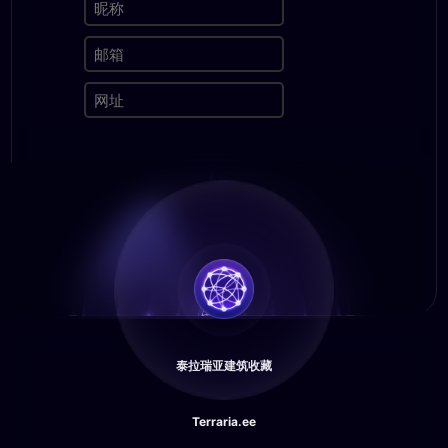
泰拉瑞亚建筑收藏
Terraria.ee