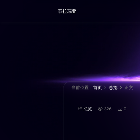
泰拉瑞亚
当前位置：
首页
总览
正文
总览
326
0