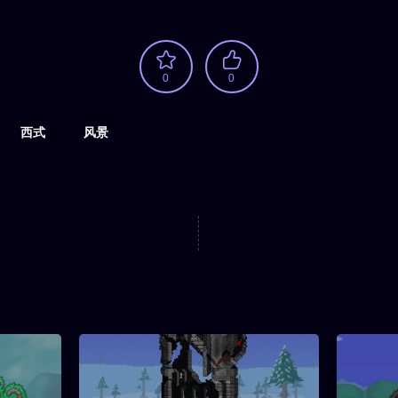
0
0
西式
风景