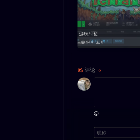
游玩时长
944
0
评论
0