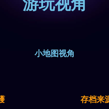
游玩视角
小地图视角
鹱
存档来