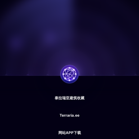
泰拉瑞亚建筑收藏
Terraria.ee
网站APP下载