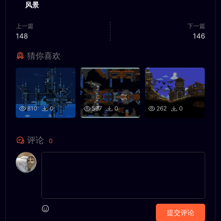
风景
上一篇
下一篇
148
146
猜你喜欢
810
0
597
0
262
0
评论
0
提交评论