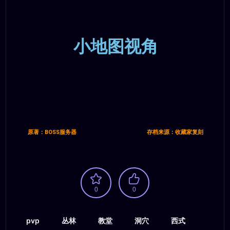
小地图视角
原著：BOSS服务器
存档来源：收藏家复刻
0
0
pvp
丛林
教堂
洞穴
西式