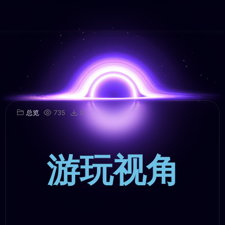
总览
735
0
游玩视角