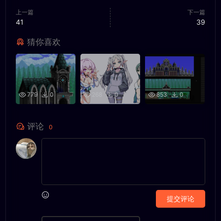
上一篇
下一篇
41
39
猜你喜欢
779
0
268
0
853
0
评论
0
提交评论