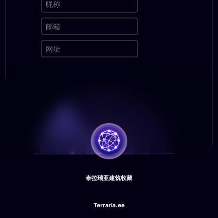
泰拉瑞亚建筑收藏
Terraria.ee