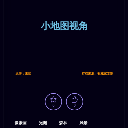
小地图视角
原著：未知
存档来源：收藏家复刻
0
0
像素画
光渊
森林
风景