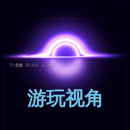
总览
859
0
游玩视角