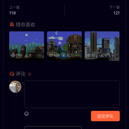
上一篇
下一篇
119
121
猜你喜欢
759
0
659
0
702
0
评论
0
提交评论