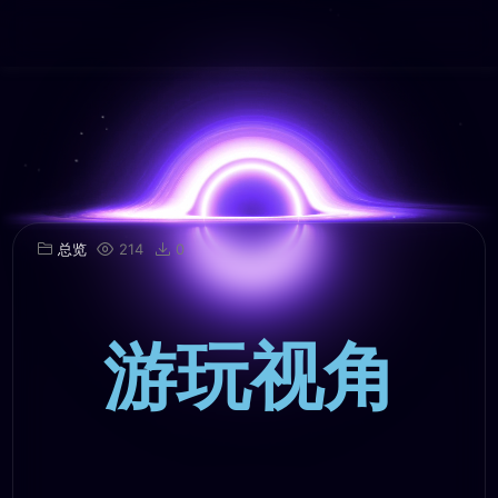
总览
214
0
游玩视角