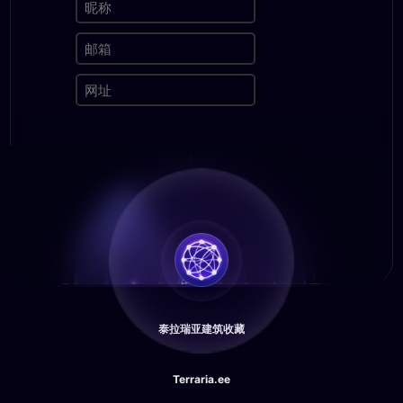
泰拉瑞亚建筑收藏
Terraria.ee