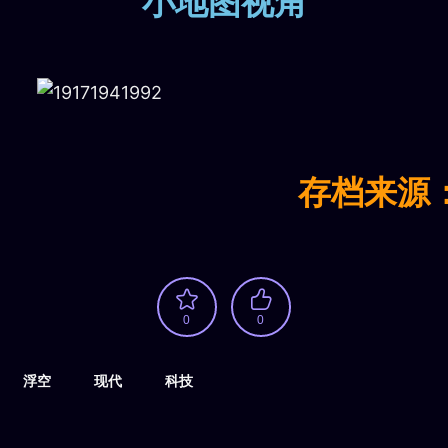
小地图视角
存档来源
0
0
浮空
现代
科技