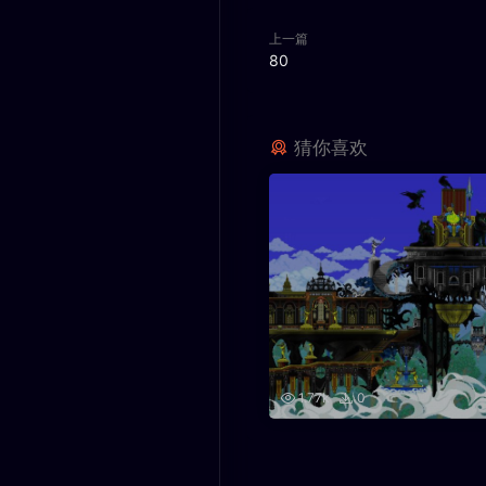
上一篇
80
猜你喜欢
1.77k
0