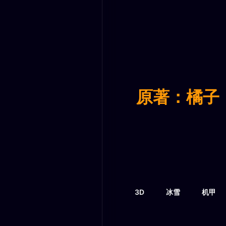
原著：橘子
3D
冰雪
机甲