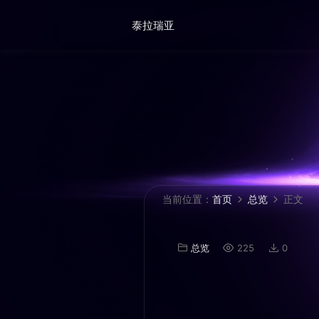
泰拉瑞亚
当前位置：
首页
总览
正文
总览
225
0