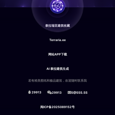
泰拉瑞亚建筑收藏
Terraria.ee
网站APP下载
AI 泰拉建筑生成
若有精美图纸和极品建筑，欢迎随时联系我
29913
29913
S@SSS.SS
闽ICP备2025089152号