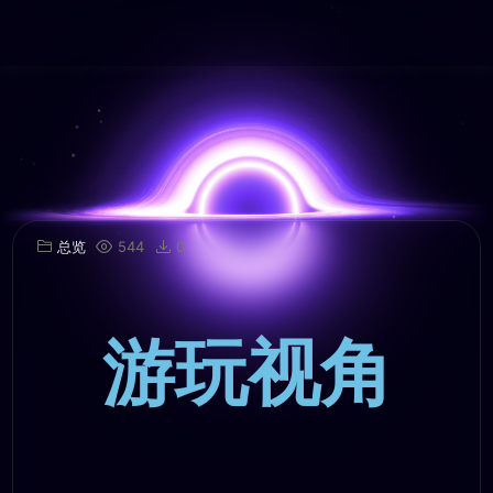
总览
544
0
游玩视角