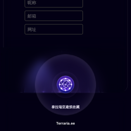
泰拉瑞亚建筑收藏
Terraria.ee