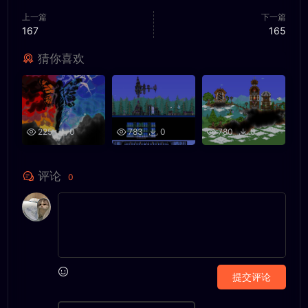
上一篇
下一篇
167
165
猜你喜欢
225
0
783
0
780
0
评论
0
提交评论