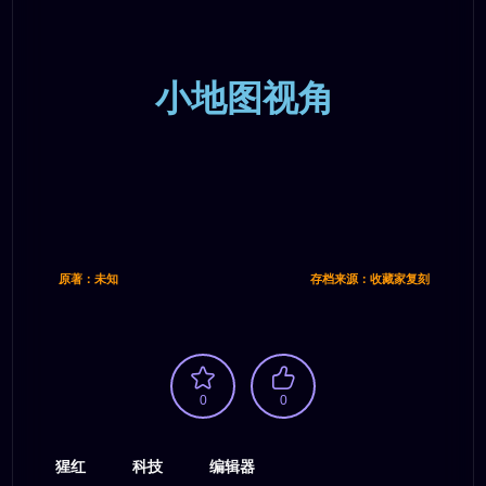
小地图视角
原著：未知
存档来源：收藏家复刻
0
0
猩红
科技
编辑器