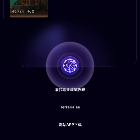
784
0
泰拉瑞亚建筑收藏
Terraria.ee
网站APP下载