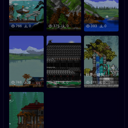
766
0
375
0
393
0
秋季小建筑
746
0
722
0
611
0