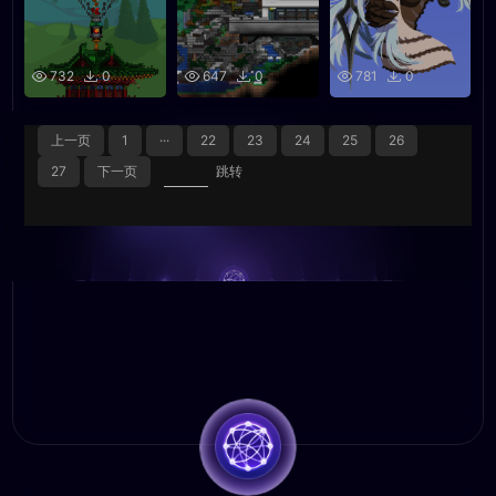
732
0
647
0
781
0
上一页
1
···
22
23
24
25
26
27
下一页
跳转