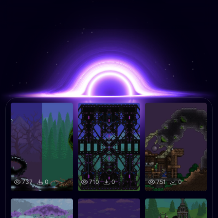
737
0
710
0
751
0