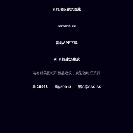
泰拉瑞亚建筑收藏
Terraria.ee
网站APP下载
AI 泰拉建筑生成
若有精美图纸和极品建筑，欢迎随时联系我
29913
29913
S@SSS.SS
闽ICP备2025089152号