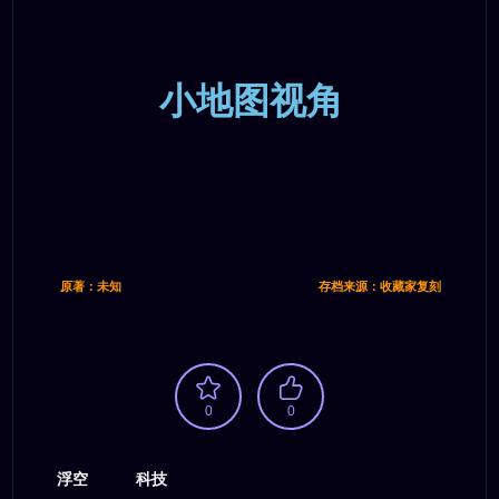
小地图视角
原著：未知
存档来源：收藏家复刻
0
0
浮空
科技