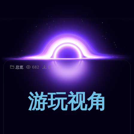
总览
682
0
游玩视角