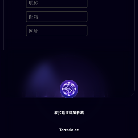
泰拉瑞亚建筑收藏
Terraria.ee