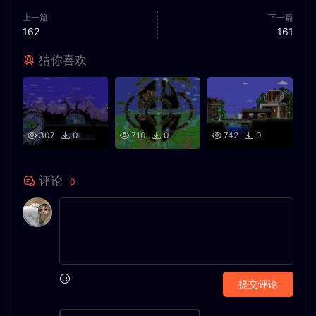
上一篇
下一篇
162
161
猜你喜欢
307
0
710
0
742
0
评论
0
提交评论