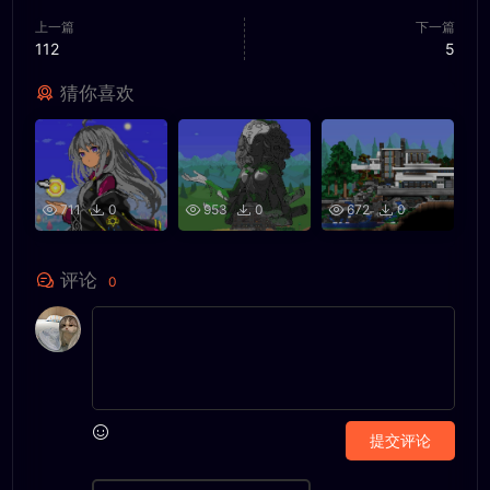
上一篇
下一篇
112
5
猜你喜欢
711
0
953
0
672
0
评论
0
提交评论