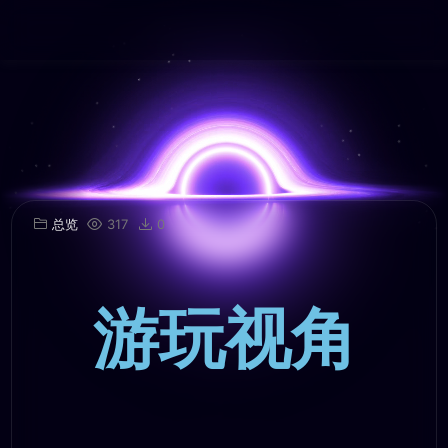
总览
317
0
游玩视角