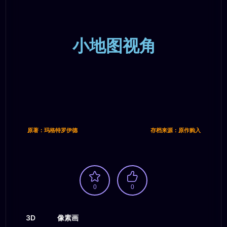
小地图视角
原著：玛格特罗伊德
存档来源：原作购入
0
0
3D
像素画