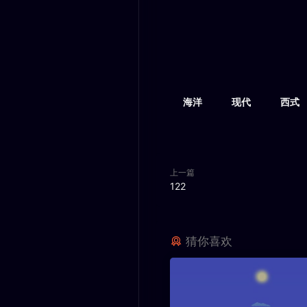
海洋
现代
西式
上一篇
122
猜你喜欢