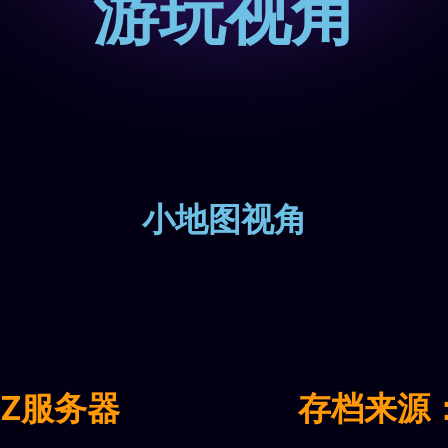
游玩视角
小地图视角
aZ服务器
存档来源