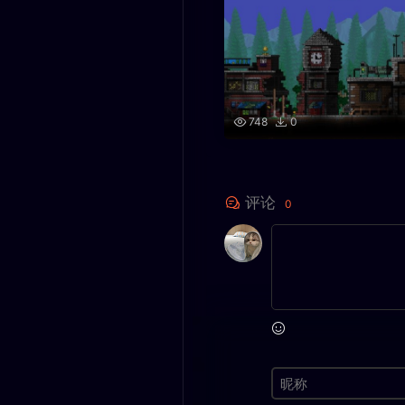
748
0
评论
0