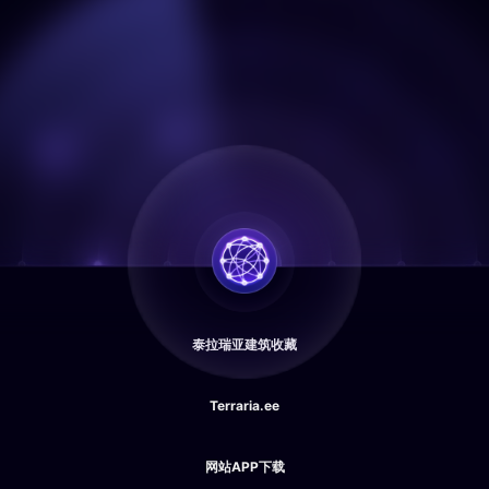
泰拉瑞亚建筑收藏
Terraria.ee
网站APP下载