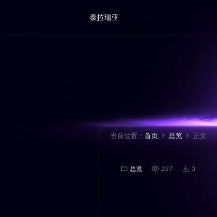
泰拉瑞亚
当前位置：
首页
总览
正文
总览
227
0