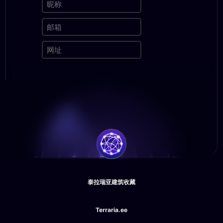
泰拉瑞亚建筑收藏
Terraria.ee