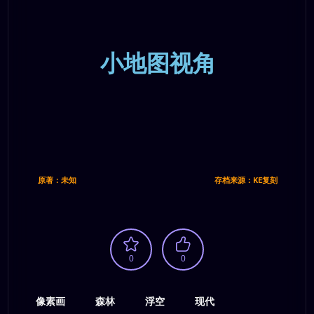
小地图视角
原著：未知
存档来源：KE复刻
0
0
像素画
森林
浮空
现代