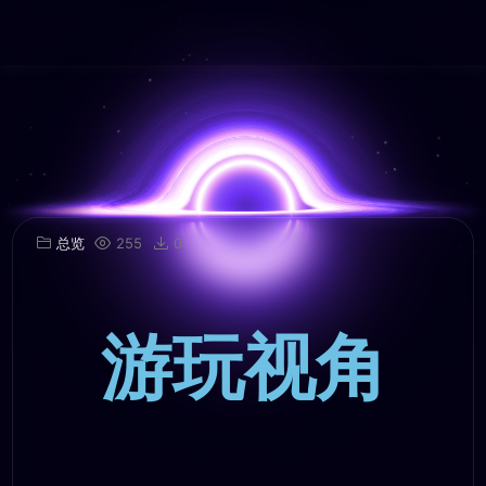
总览
255
0
游玩视角