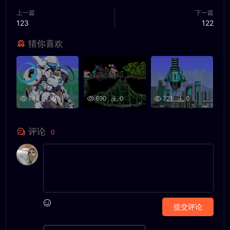
上一篇
下一篇
123
122
猜你喜欢
743
0
690
0
721
0
评论
0
提交评论