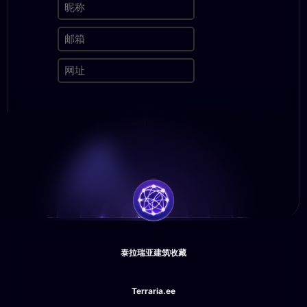
泰拉瑞亚建筑收藏
Terraria.ee