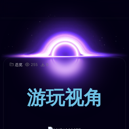
总览
255
0
游玩视角