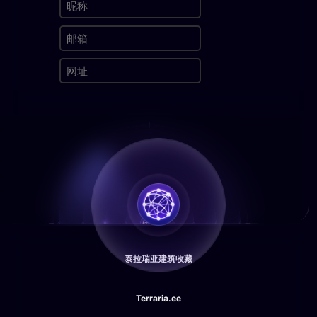
泰拉瑞亚建筑收藏
Terraria.ee