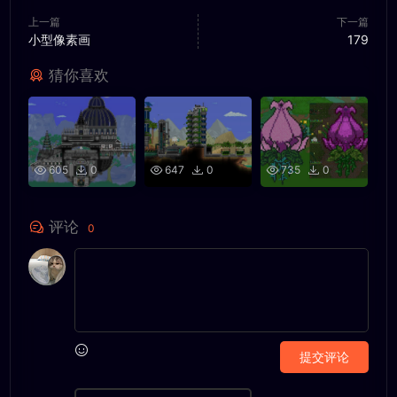
上一篇
下一篇
小型像素画
179
猜你喜欢
605
0
647
0
735
0
评论
0
提交评论