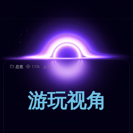
总览
1.11k
0
游玩视角