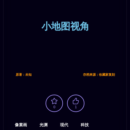
小地图视角
原著：未知
存档来源：收藏家复刻
0
1
像素画
光渊
现代
科技