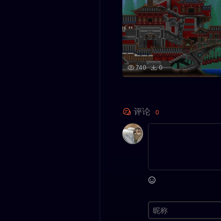
740
0
评论
0