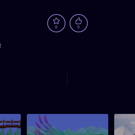
0
0
景