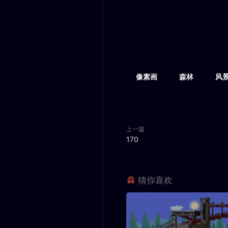
像素画
森林
风
上一篇
170
猜你喜欢