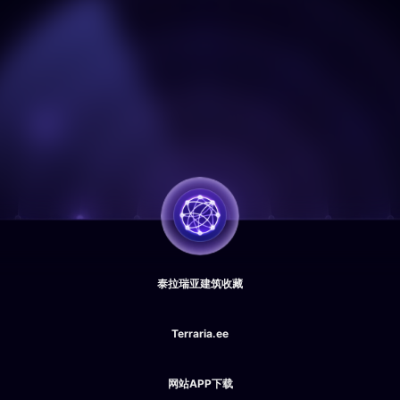
泰拉瑞亚建筑收藏
Terraria.ee
网站APP下载