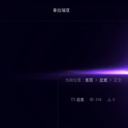
泰拉瑞亚
当前位置：
首页
总览
正文
总览
318
0