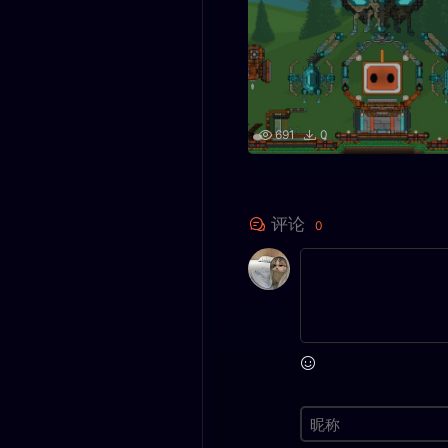
691
0
评论
0