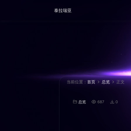
泰拉瑞亚
当前位置：
首页
总览
正文
总览
687
0