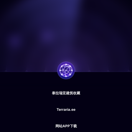
泰拉瑞亚建筑收藏
Terraria.ee
网站APP下载