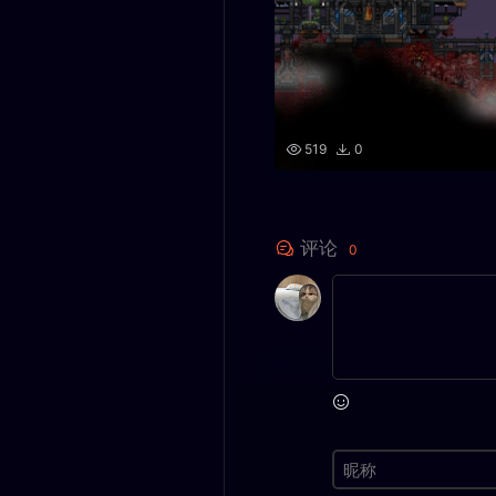
519
0
评论
0