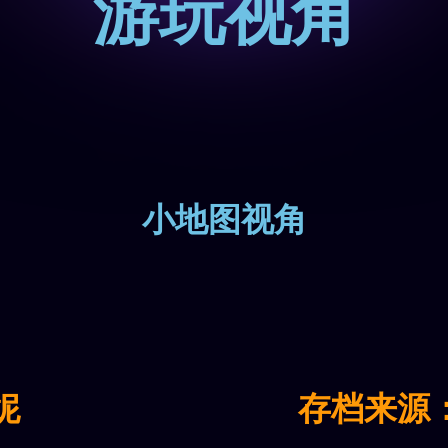
游玩视角
小地图视角
妮
存档来源