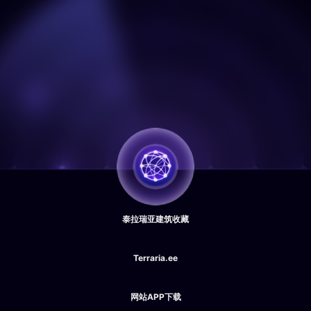
泰拉瑞亚建筑收藏
Terraria.ee
网站APP下载