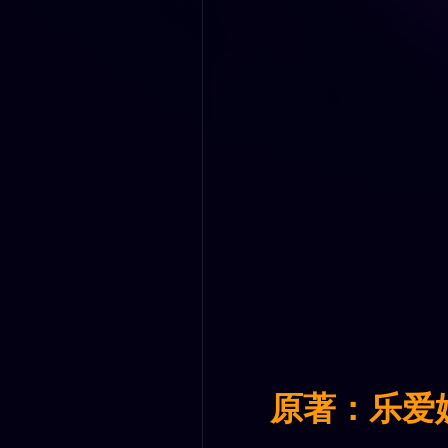
原著：乐爱