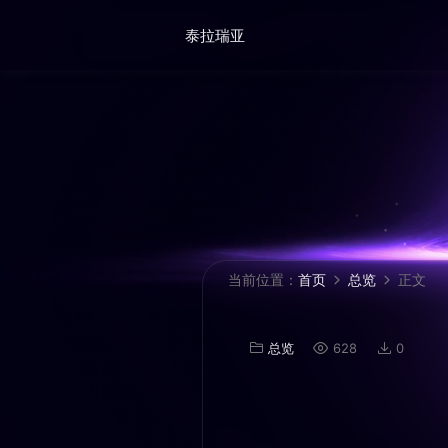
泰拉瑞亚
当前位置：
首页
总览
正文
总览
628
0