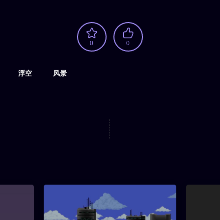
0
0
浮空
风景