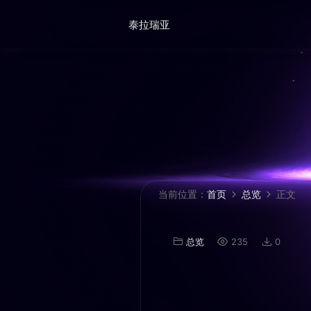
泰拉瑞亚
当前位置：
首页
总览
正文
总览
235
0