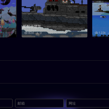
船舶小建筑
834
0
1.22k