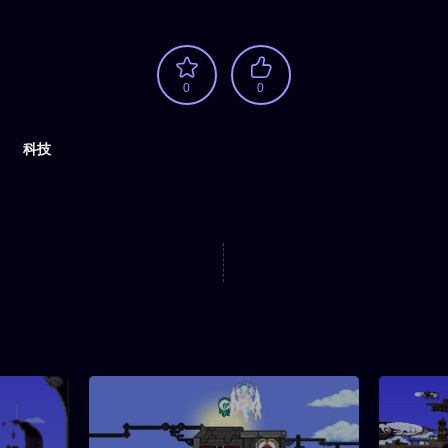
0
0
科技