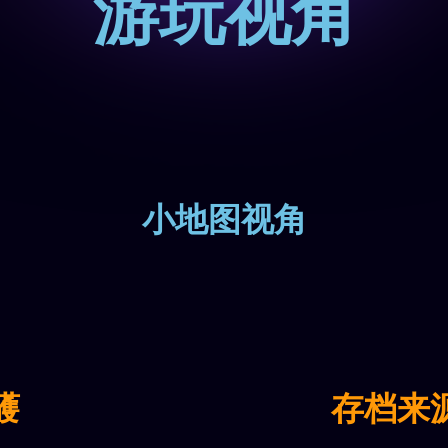
游玩视角
小地图视角
鹱
存档来