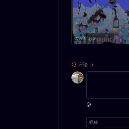
808
0
评论
0