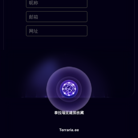
泰拉瑞亚建筑收藏
Terraria.ee