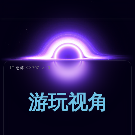
总览
707
0
游玩视角