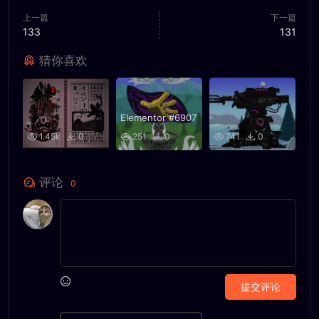
上一篇
下一篇
133
131
猜你喜欢
Elementor #6907
1.45k
0
251
0
741
0
评论
0
提交评论