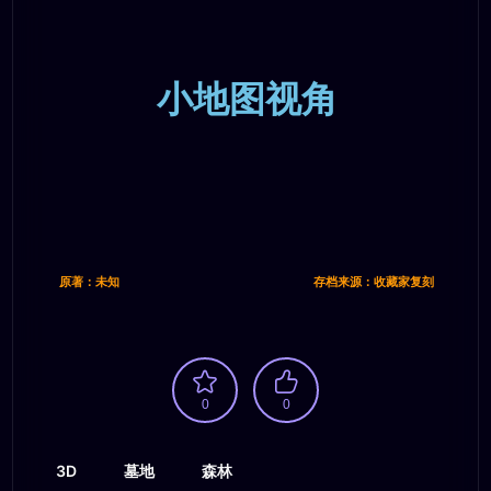
小地图视角
原著：未知
存档来源：收藏家复刻
0
0
3D
墓地
森林