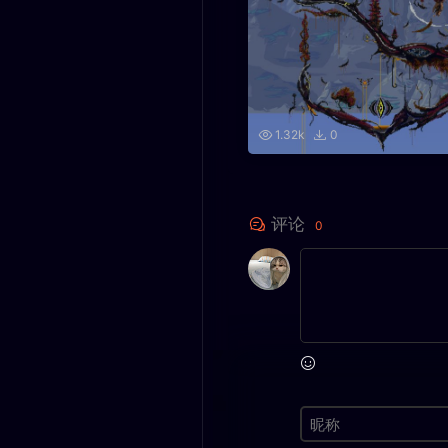
1.32k
0
评论
0