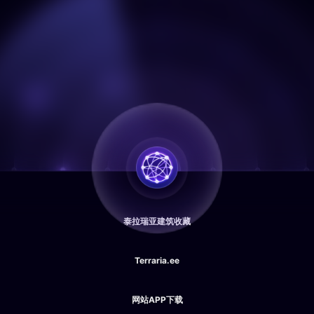
泰拉瑞亚建筑收藏
Terraria.ee
网站APP下载