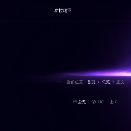
泰拉瑞亚
当前位置：
首页
总览
正文
总览
710
0