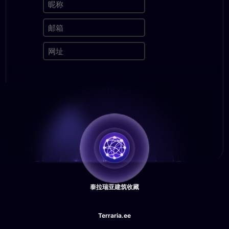
泰拉瑞亚建筑收藏
Terraria.ee