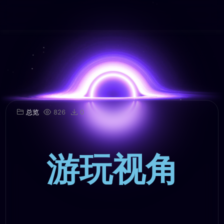
总览
826
0
游玩视角