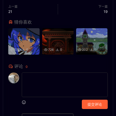
上一篇
下一篇
21
19
猜你喜欢
675
0
726
0
202
0
评论
0
提交评论