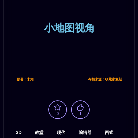
小地图视角
原著：未知
存档来源：收藏家复刻
0
1
3D
教堂
现代
编辑器
西式