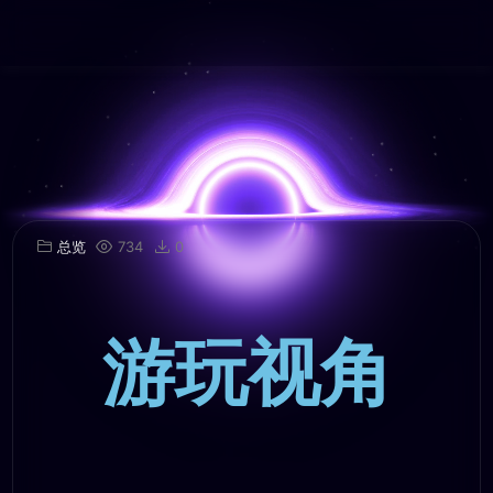
总览
734
0
游玩视角