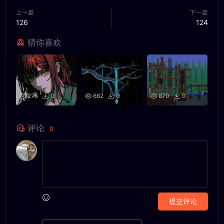
上一篇
下一篇
126
124
猜你喜欢
275
0
662
0
870
0
评论
0
提交评论