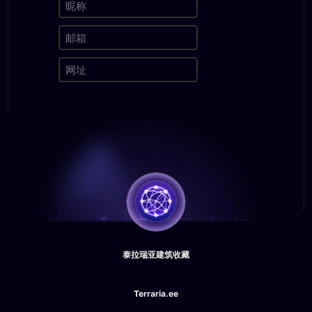
泰拉瑞亚建筑收藏
Terraria.ee