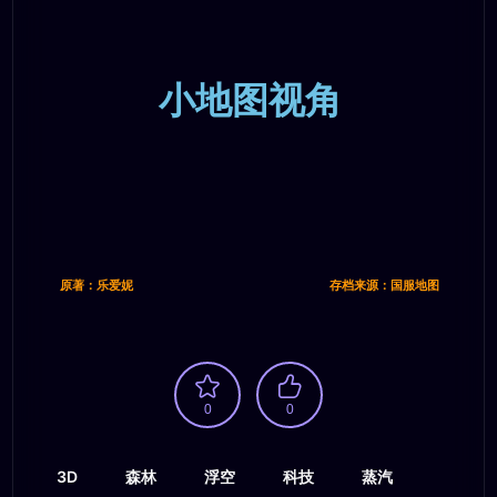
小地图视角
原著：乐爱妮
存档来源：国服地图
0
0
3D
森林
浮空
科技
蒸汽