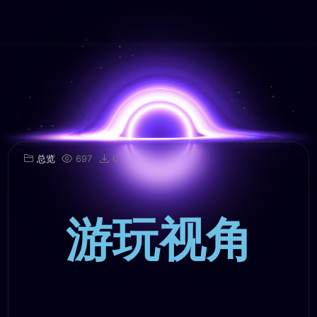
总览
697
0
游玩视角