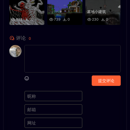
墓地小建筑
638
0
739
0
230
0
评论
0
提交评论