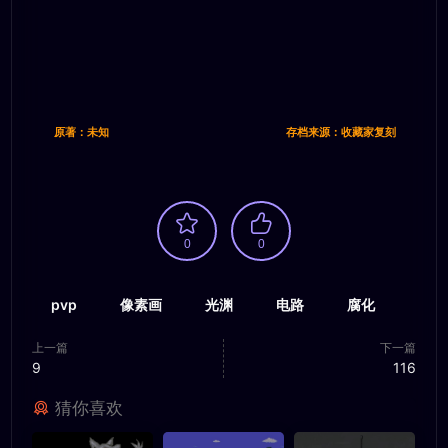
原著：未知
存档来源：收藏家复刻
0
0
pvp
像素画
光渊
电路
腐化
上一篇
下一篇
9
116
猜你喜欢