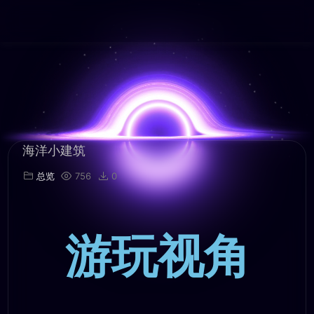
海洋小建筑
总览
756
0
游玩视角