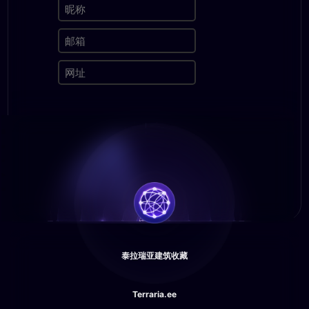
泰拉瑞亚建筑收藏
Terraria.ee