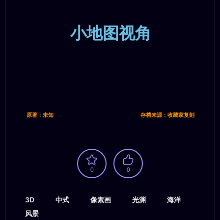
小地图视角
原著：未知
存档来源：收藏家复刻
0
0
3D
中式
像素画
光渊
海洋
风景