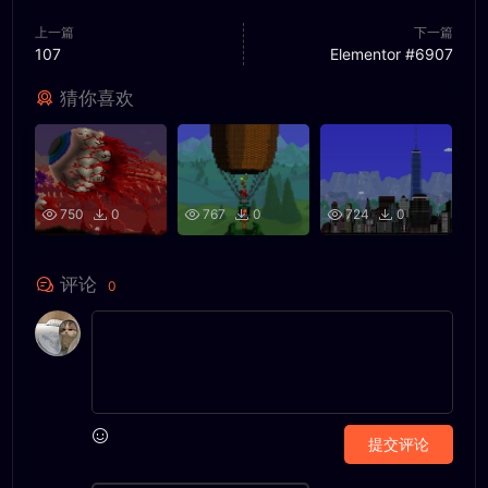
上一篇
下一篇
107
Elementor #6907
猜你喜欢
750
0
767
0
724
0
评论
0
提交评论