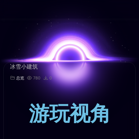
冰雪小建筑
总览
780
0
游玩视角