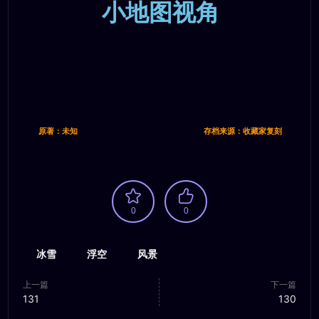
小地图视角
原著：未知
存档来源：收藏家复刻
0
0
冰雪
浮空
风景
上一篇
下一篇
131
130