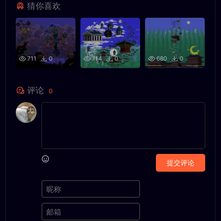
猜你喜欢
711
0
714
0
680
0
评论
0
提交评论