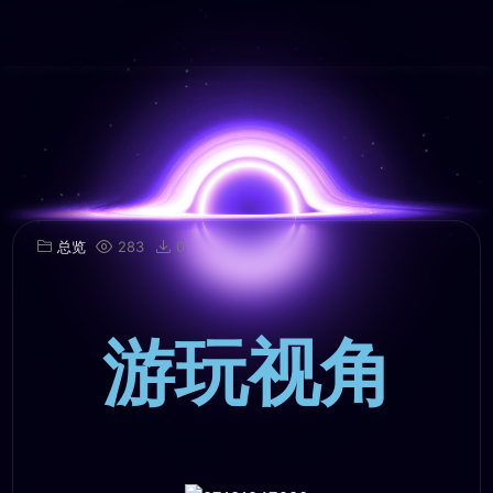
总览
283
0
游玩视角