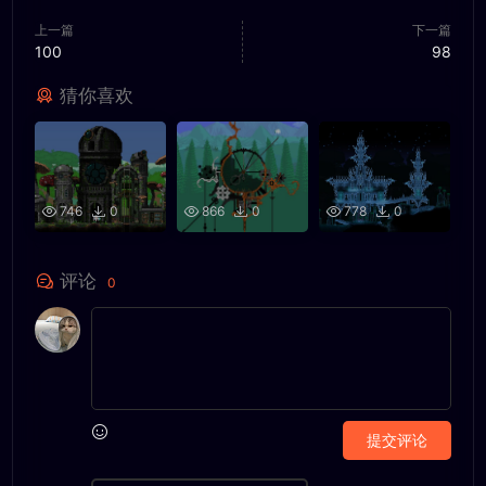
上一篇
下一篇
100
98
猜你喜欢
746
0
866
0
778
0
评论
0
提交评论