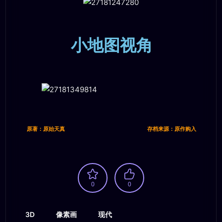
小地图视角
原著：原始天真
存档来源：原作购入
0
0
3D
像素画
现代