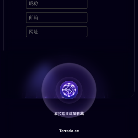
泰拉瑞亚建筑收藏
Terraria.ee