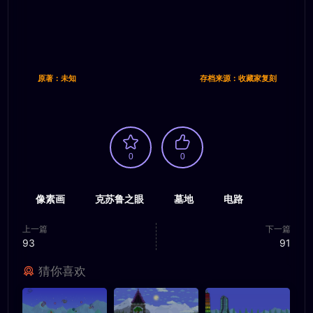
原著：未知
存档来源：收藏家复刻
0
0
像素画
克苏鲁之眼
墓地
电路
上一篇
下一篇
93
91
猜你喜欢