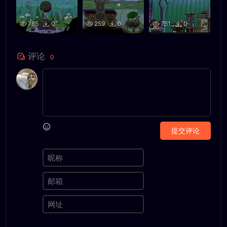
785
0
259
0
761
0
评论
0
提交评论