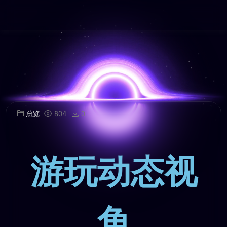
总览
804
0
游玩动态视
角