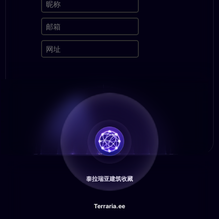
泰拉瑞亚建筑收藏
Terraria.ee