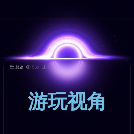
总览
569
0
游玩视角