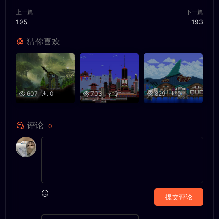
上一篇
下一篇
195
193
猜你喜欢
607
0
703
0
829
0
评论
0
提交评论