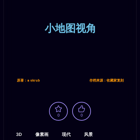
小地图视角
原著：a skrub
存档来源：收藏家复刻
0
0
3D
像素画
现代
风景